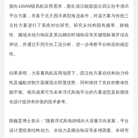
面向16MW级风机应用需求，惠生清洁能源提出四立柱半潜式
平台方案，并基于北大西洋典型海况条件，对该方案与传统三
立柱方案进行了系统对比研究。研究从结构固有频率、静稳
性、频域水动力响应及系泊耦合时域响应等关键指标展开综合
评估，并通过不同方向工况分析，进一步考察平台响应的稳定
性。
结果表明，大容量风机应用场景下，四立柱方案在结构动力特
性及偏航控制方面展现出明显优势，同时保持了良好的整体性
能平衡。相关成果可为未来浮式风电平台的方案选型及前期优
化设计提供有价值的技术参考。
陈巍旻博士表示：“随着浮式风电持续向大容量方向发展，平台
设计需统筹结构动力、水动力及耦合响应等多维因素。本研究