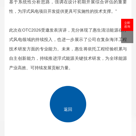
基于系统性分析思路，强调在设计初期开展综合评估的重要
性，为浮式风电项目开发提供更具可实施性的技术支撑。”
立即
咨询
此次在OTC2026受邀发表演讲，充分体现了惠生清洁能源在浮
式风电领域的持续投入，也进一步展示了公司在复杂海洋工程
技术研发方面的专业能力。未来，惠生将依托工程经验积累与
自主创新能力，持续推进浮式能源关键技术研发，为全球能源
产业高效、可持续发展贡献力量。
返回