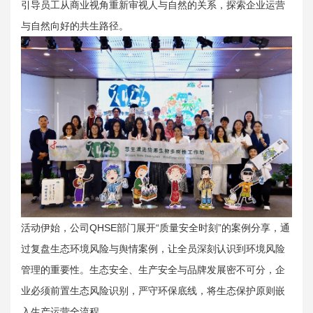
引导员工从商业视角重新审视人与自然的关系，探索企业运营
与自然向好的共生路径。
活动伊始，公司QHSE部门展开“质量安全时刻”的案例分享，通
过复盘生态环境风险与舆情案例，让全员深刻认识到环境风险
管理的重要性。生态安全、生产安全与品牌发展密不可分，企
业必须前置生态风险识别，严守环保底线，将生态保护原则嵌
入生产运营全流程。