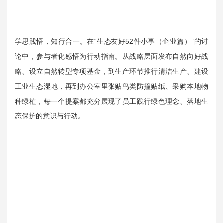
学思践悟，知行合一。在“生态友好52件小事（企业篇）”的讨
论中，参与者化感悟为行动指南。从战略层面发布自然向好战
略、设立自然转型专项基金，到生产环节推行清洁生产、建设
工业生态湿地，再到办公室里张贴鸟类防撞贴纸、采购本地物
种绿植，每一个提案都充分展现了员工践行绿色理念、落地生
态保护的意识与行动。